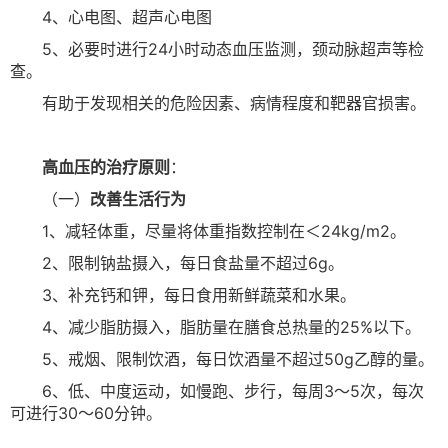
4、心电图、超声心电图
5、必要时进行24小时动态血压监测，颈动脉超声等检
查。
有助于发现相关的危险因素、病情程度和靶器官损害。
高血压的治疗原则
：
（一）
改善生活行为
1、减轻体重，尽量将体重指数控制在＜24kg/m2。
2、限制钠盐摄入，每日食盐量不超过6g。
3、补充钙和钾，每日食用新鲜蔬菜和水果。
4、减少脂肪摄入，脂肪量在膳食总热量的25%以下。
5、戒烟、限制饮酒，每日饮酒量不超过50g乙醇的量。
6、低、中度运动，如慢跑、步行，每周3～5次，每次
可进行30～60分钟。