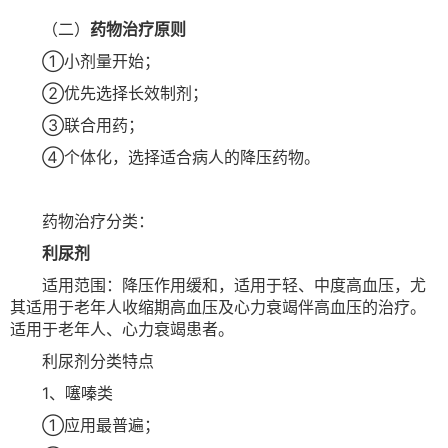
（二）
药物治疗原则
①小剂量开始；
②优先选择长效制剂；
③联合用药；
④个体化，选择适合病人的降压药物。
药物治疗分类：
利尿剂
适用范围：降压作用缓和，适用于轻、中度高血压，尤
其适用于老年人收缩期高血压及心力衰竭伴高血压的治疗。
适用于老年人、心力衰竭患者。
利尿剂分类特点
1、噻嗪类
①应用最普遍；