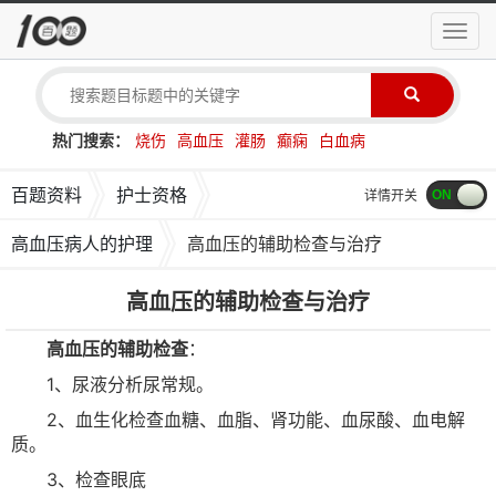
导
航
菜
单
热门搜索：
烧伤
高血压
灌肠
癫痫
白血病
百题资料
护士资格
详情开关
高血压病人的护理
高血压的辅助检查与治疗
高血压的辅助检查与治疗
高血压的辅助检查
：
1、尿液分析尿常规。
2、血生化检查血糖、血脂、肾功能、血尿酸、血电解
质。
3、检查眼底