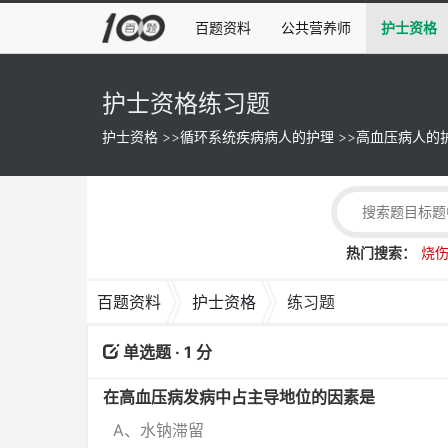
百题资料
公共营养师
护士资格
护士资格练习题
护士资格
>>
循环系统疾病病人的护理
>>
高血压病人的
热门搜索：
烧
百题资料
护士资格
练习题
单选题 · 1 分
在高血压病发病中占主导地位的因素是
A、水钠滞留