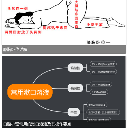
膝胸卧位详解
口腔护理常用的漱口溶液及其操作要点